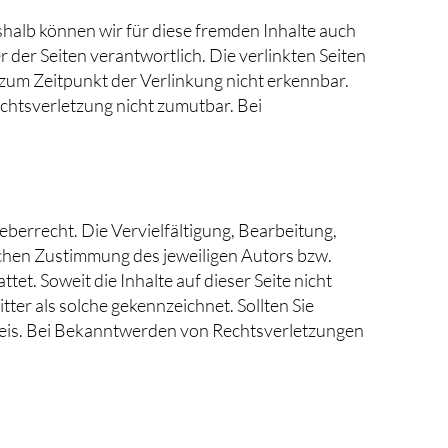
shalb können wir für diese fremden Inhalte auch
r der Seiten verantwortlich. Die verlinkten Seiten
zum Zeitpunkt der Verlinkung nicht erkennbar.
echtsverletzung nicht zumutbar. Bei
eberrecht. Die Vervielfältigung, Bearbeitung,
ichen Zustimmung des jeweiligen Autors bzw.
et. Soweit die Inhalte auf dieser Seite nicht
ter als solche gekennzeichnet. Sollten Sie
eis. Bei Bekanntwerden von Rechtsverletzungen