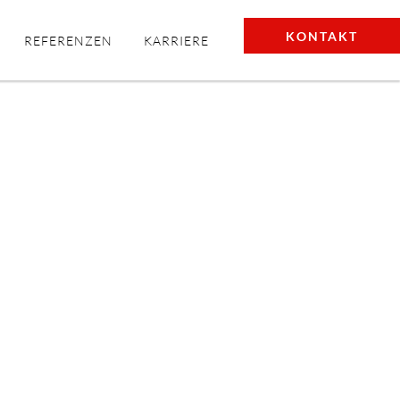
KONTAKT
KONTAKT
REFERENZEN
KARRIERE