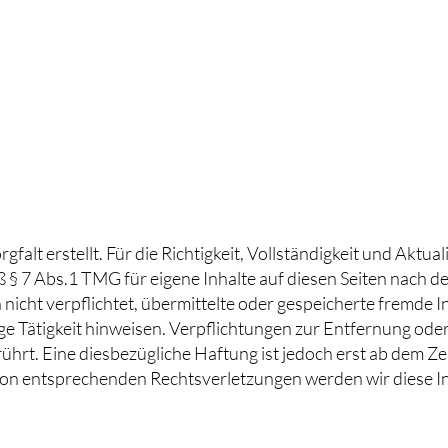
gfalt erstellt. Für die Richtigkeit, Vollständigkeit und Aktu
 § 7 Abs.1 TMG für eigene Inhalte auf diesen Seiten nach d
h nicht verpflichtet, übermittelte oder gespeicherte fremd
ige Tätigkeit hinweisen. Verpflichtungen zur Entfernung od
hrt. Eine diesbezügliche Haftung ist jedoch erst ab dem Ze
on entsprechenden Rechtsverletzungen werden wir diese I