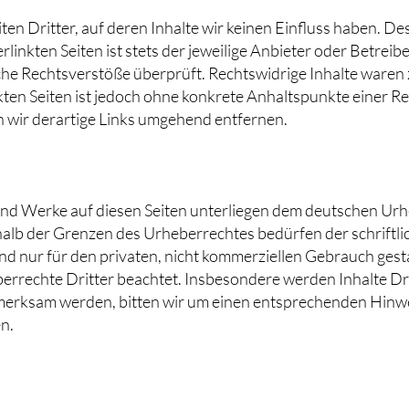
en Dritter, auf deren Inhalte wir keinen Einfluss haben. De
inkten Seiten ist stets der jeweilige Anbieter oder Betreibe
he Rechtsverstöße überprüft. Rechtswidrige Inhalte waren 
nkten Seiten ist jedoch ohne konkrete Anhaltspunkte einer R
wir derartige Links umgehend entfernen.
 und Werke auf diesen Seiten unterliegen dem deutschen Urh
alb der Grenzen des Urheberrechtes bedürfen der schriftl
d nur für den privaten, nicht kommerziellen Gebrauch gestatt
rrechte Dritter beachtet. Insbesondere werden Inhalte Drit
merksam werden, bitten wir um einen entsprechenden Hinw
n.