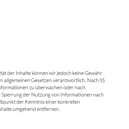
alität der Inhalte können wir jedoch keine Gewähr
en allgemeinen Gesetzen verantwortlich. Nach §§
e Informationen zu überwachen oder nach
er Sperrung der Nutzung von Informationen nach
itpunkt der Kenntnis einer konkreten
nhalte umgehend entfernen.