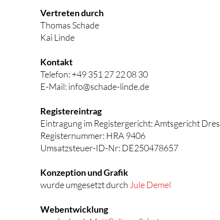
Vertreten durch
Thomas Schade
Kai Linde
Kontakt
Telefon: +49 351 27 22 08 30
E-Mail: info@schade-linde.de
Registereintrag
Eintragung im Registergericht: Amtsgericht Dre
Registernummer: HRA 9406
Umsatzsteuer-ID-Nr: DE250478657
Konzeption und Grafik
wurde umgesetzt durch
Jule Demel
Webentwicklung