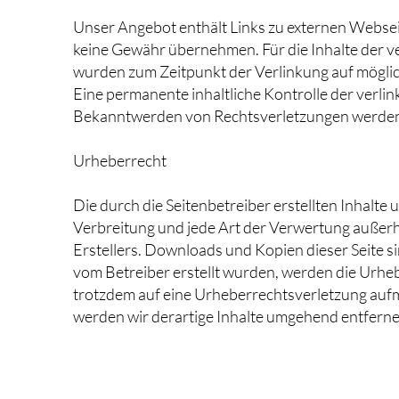
Unser Angebot enthält Links zu externen Webseit
keine Gewähr übernehmen. Für die Inhalte der verl
wurden zum Zeitpunkt der Verlinkung auf möglic
Eine permanente inhaltliche Kontrolle der verli
Bekanntwerden von Rechtsverletzungen werden 
Urheberrecht
Die durch die Seitenbetreiber erstellten Inhalte
Verbreitung und jede Art der Verwertung außerh
Erstellers. Downloads und Kopien dieser Seite sin
vom Betreiber erstellt wurden, werden die Urhebe
trotzdem auf eine Urheberrechtsverletzung auf
werden wir derartige Inhalte umgehend entferne