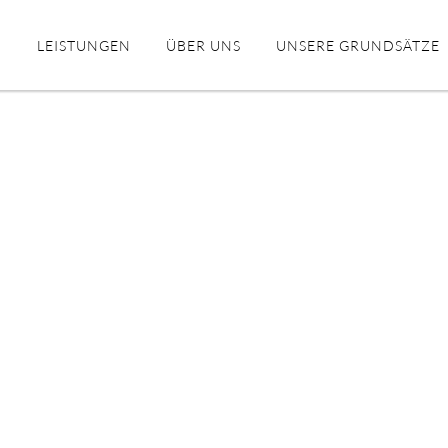
KONTAKT
LEISTUNGEN
ÜBER UNS
UNSERE GRUNDSÄTZE